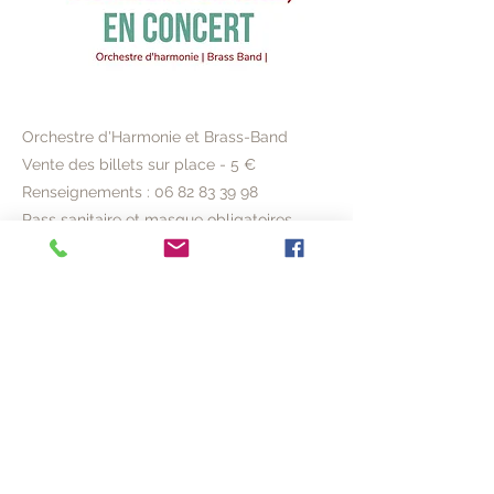
Orchestre d'Harmonie et Brass-Band
Vente des billets sur place - 5 €
Renseignements :
06 82 83 39 98
Pass sanitaire et masque obligatoires
Previous
Next
© 2020 ACVL
mentions légales