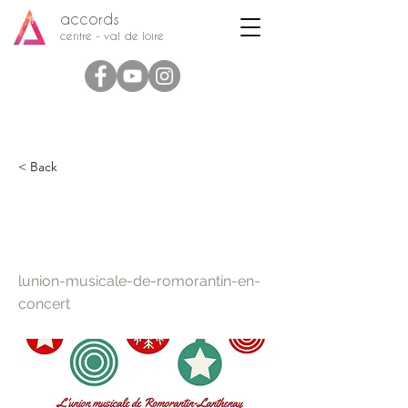
accords
centre - val de loire
< Back
L'Union Musicale de
Romorantin en concert
lunion-musicale-de-romorantin-en-
concert