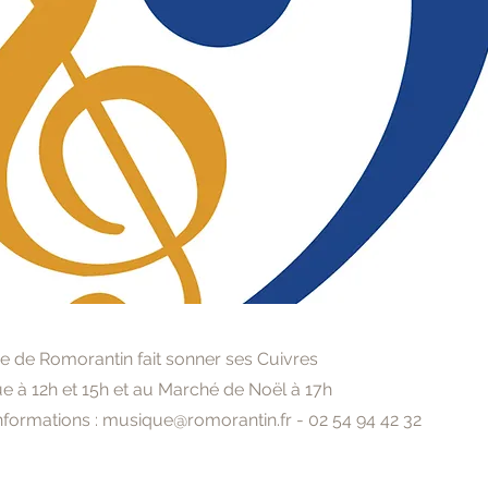
e de Romorantin fait sonner ses Cuivres
e à 12h et 15h et au Marché de Noël à 17h
informations :
musique@romorantin.fr
- 02 54 94 42 32