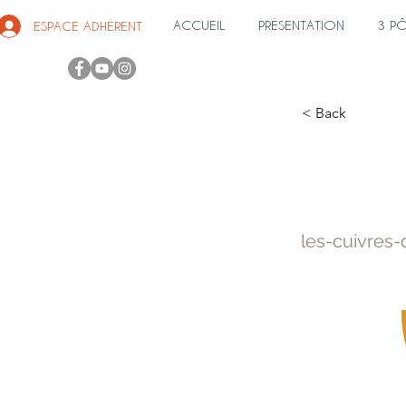
ACCUEIL
PRÉSENTATION
3 P
ESPACE ADHÉRENT
< Back
Les C
les-cuivres-