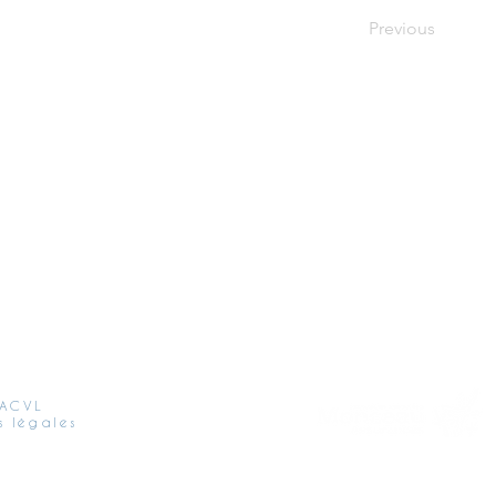
Previous
 ACVL
s légales