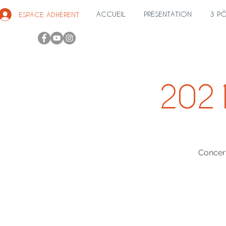
ACCUEIL
PRÉSENTATION
3 P
ESPACE ADHÉRENT
2021
Concert