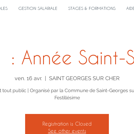
ÔLES
GESTION SALARIALE
STAGES & FORMATIONS
AID
 : Année Saint-
ven. 16 avr.
  |  
SAINT GEORGES SUR CHER
 tout public | Organisé par la Commune de Saint-Georges su
Festillésime
Registration is Closed
See other events