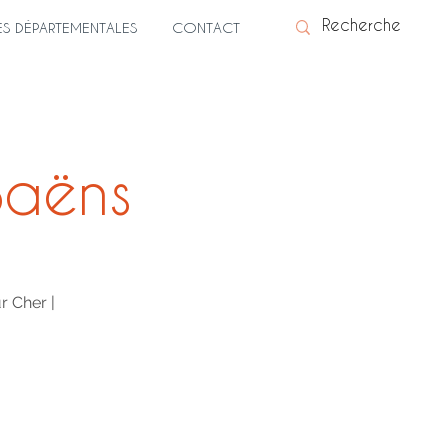
ES DÉPARTEMENTALES
CONTACT
Saëns
r Cher |