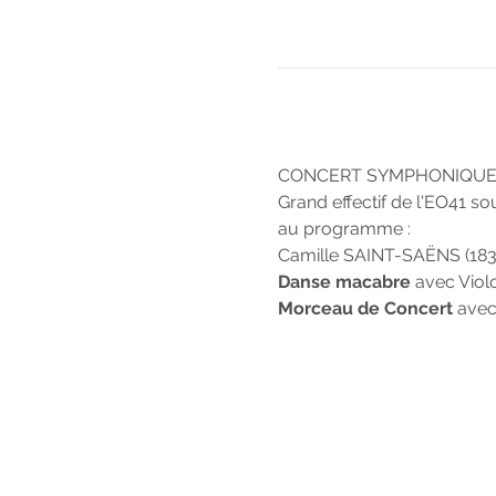
CONCERT SYMPHONIQU
Grand effectif de l'EO41 
au programme :
Camille SAINT-SAËNS (183
Danse macabre
 avec Violo
Morceau de Concert
 avec