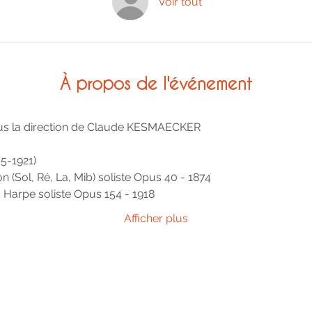
Voir tout
À propos de l'événement
E
sous la direction de Claude KESMAECKER
5-1921)
n (Sol, Ré, La, Mib) soliste Opus 40 - 1874
 Harpe soliste Opus 154 - 1918
Afficher plus