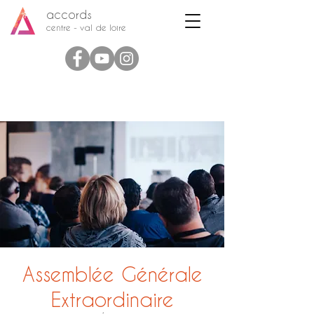
accords
centre - val de loire
Assemblée Générale
Extraordinaire