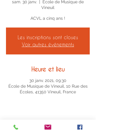
sam. 30 janv.
  |  
École de Musique de
Vineuil
ACVL a cinq ans !
Les inscriptions sont closes
Voir autres événements
Heure et lieu
30 janv. 2021, 09:30
École de Musique de Vineuil, 10 Rue des
Écoles, 41350 Vineuil, France
Partager cet événement