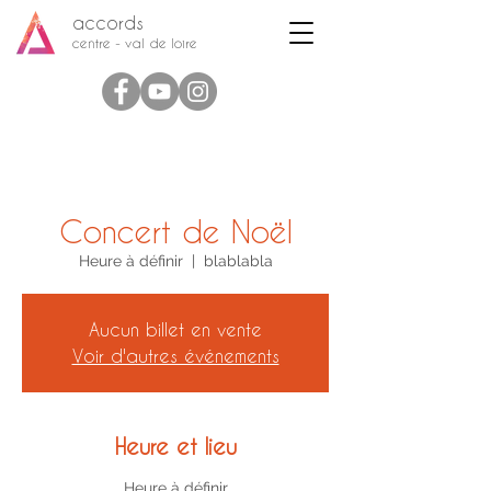
accords
centre - val de loire
Concert de Noël
Heure à définir
  |  
blablabla
Aucun billet en vente
Voir d'autres événements
Heure et lieu
Heure à définir