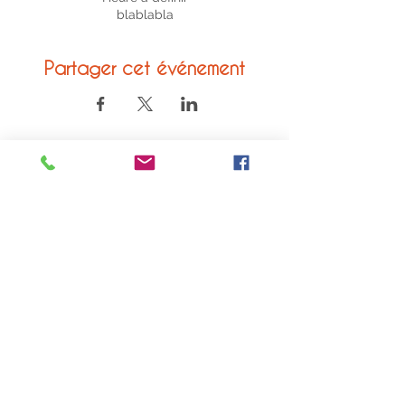
blablabla
Partager cet événement
© 2020 ACVL
mentions légales