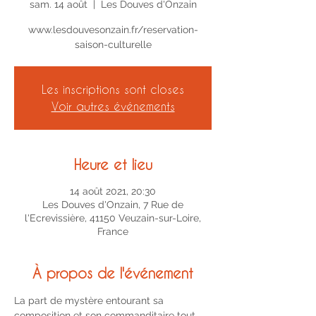
sam. 14 août
  |  
Les Douves d'Onzain
www.lesdouvesonzain.fr/reservation-
Les inscriptions sont closes
Voir autres événements
Heure et lieu
14 août 2021, 20:30
Les Douves d'Onzain, 7 Rue de
l'Ecrevissière, 41150 Veuzain-sur-Loire,
France
À propos de l'événement
La part de mystère entourant sa 
composition et son commanditaire tout 