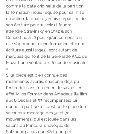
comme la date originelle de la partition, 
la formation inouïe requise pour sa mise 
en action, la qualité jamais surpassée de 
son écriture pour 12 voix (il faudra 
attendre Stravinsky en 1952 & son 
Concertino à 12 pour qu’un compositeur 
ose s’approcher d’une formation et d’une 
écriture aussi larges), sont autant de 
marques qui font de la Sérénade K361 de 
Mozart une véritable « Joconde musicale 
». 
Si la pièce est bien connue des 
mélomanes avertis, chacun a déjà pu 
l’entendre sans forcément le savoir ; en 
effet Milos Forman dans Amadeus (le film 
aux 8 Oscars et 53 récompenses) lui 
donne la part belle : c’est cette pièce (un 
savoureux montage des 3e et 7e 
mouvements) qui est jouée dans les 
salons du Prince-archevêque de 
Salzbourg alors que Wolfgang et 