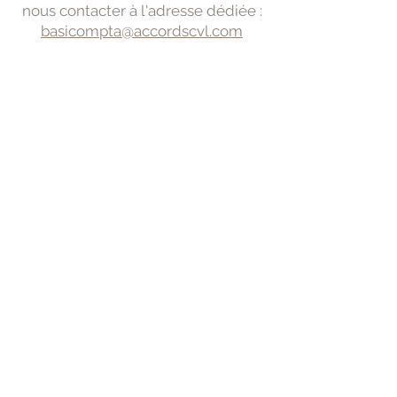
nous contacter à l'adresse dédiée :
basicompta@accordscvl.com