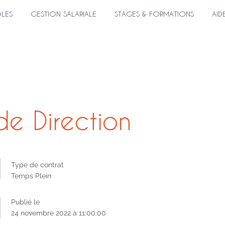
ÔLES
GESTION SALARIALE
STAGES & FORMATIONS
AID
de Direction
Type de contrat
Temps Plein
Publié le
24 novembre 2022 à 11:00:00