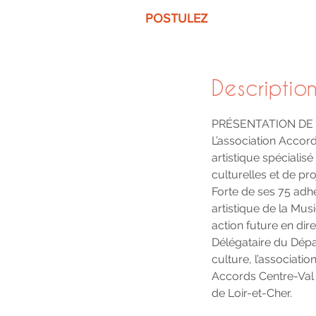
POSTULEZ
Description
PRÉSENTATION DE
L’association Accor
artistique spécialisé
culturelles et de pro
Forte de ses 75 adh
artistique de la Mus
action future en dir
Délégataire du Dépar
culture, l’association
Accords Centre-Val 
de Loir-et-Cher.