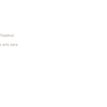
Théâtre),
s arts sera