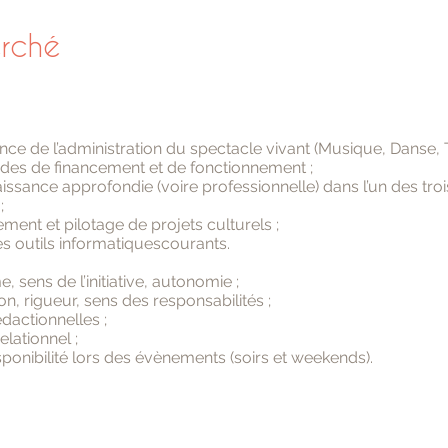
erché
ce de l’administration du spectacle vivant (Musique, Danse, 
des de financement et de fonctionnement ;
ssance approfondie (voire professionnelle) dans l’un des troi
;
ent et pilotage de projets culturels ;
es outils informatiquescourants.
 sens de l’initiative, autonomie ;
on, rigueur, sens des responsabilités ;
édactionnelles ;
elationnel ;
ponibilité lors des évènements (soirs et weekends).