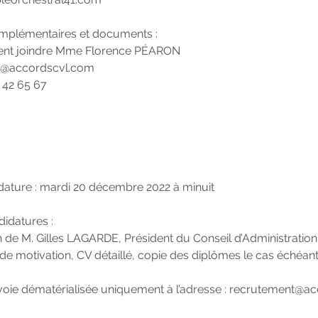
plémentaires et documents :
ent joindre Mme Florence PÉARON
n@accordscvl.com
 42 65 67
idature : mardi 20 décembre 2022 à minuit
didatures :
ion de M. Gilles LAGARDE, Président du Conseil d’Administration
de motivation, CV détaillé, copie des diplômes le cas échéant
voie dématérialisée uniquement à l’adresse :
recrutement@ac