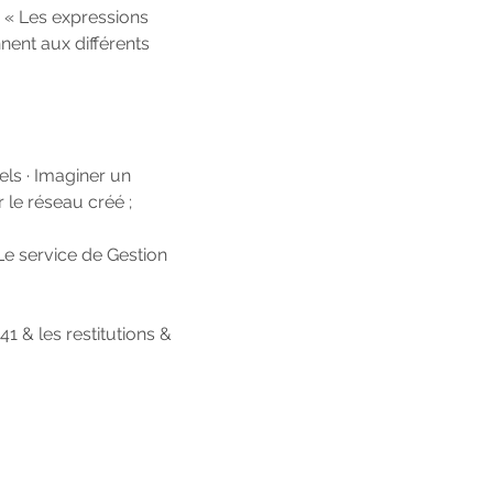
n « Les expressions
nent aux différents
els · Imaginer un
 le réseau créé ;
 Le service de Gestion
1 & les restitutions &