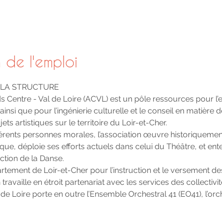
 de l'emploi
 LA STRUCTURE
ds Centre - Val de Loire (ACVL) est un pôle ressources pour l
 ainsi que pour l’ingénierie culturelle et le conseil en matière 
jets artistiques sur le territoire du Loir-et-Cher.
érents personnes morales, l’association œuvre historiqueme
ique, déploie ses efforts actuels dans celui du Théâtre, et e
ection de la Danse.
tement de Loir-et-Cher pour l’instruction et le versement des 
 travaille en étroit partenariat avec les services des collectivité
de Loire porte en outre l’Ensemble Orchestral 41 (EO41), l’o