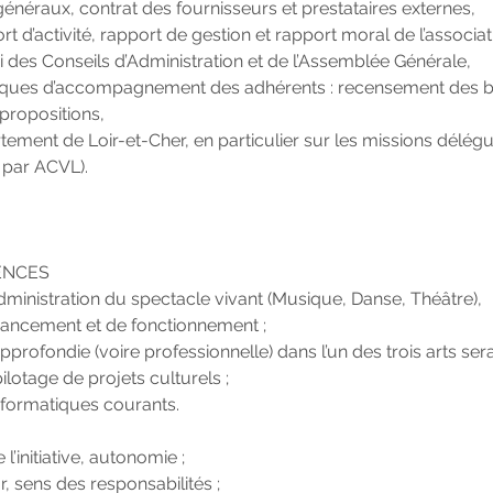
énéraux, contrat des fournisseurs et prestataires externes,
rt d’activité, rapport de gestion et rapport moral de l’associat
vi des Conseils d’Administration et de l’Assemblée Générale,
litiques d’accompagnement des adhérents : recensement des b
propositions,
rtement de Loir-et-Cher, en particulier sur les missions délé
s par ACVL).
ENCES
dministration du spectacle vivant (Musique, Danse, Théâtre),
nancement et de fonctionnement ;
rofondie (voire professionnelle) dans l’un des trois arts ser
lotage de projets culturels ;
informatiques courants.
’initiative, autonomie ;
r, sens des responsabilités ;