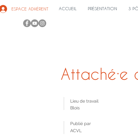
ACCUEIL
PRÉSENTATION
3 P
ESPACE ADHÉRENT
Attaché·e 
Lieu de travail
Blois
Publié par
ACVL