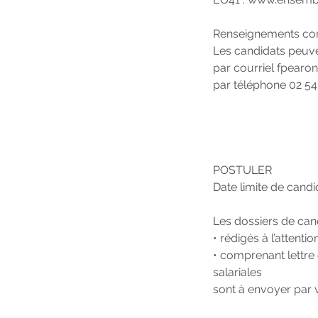
Renseignements com
Les candidats peuv
par courriel
fpearo
par téléphone 02 54
POSTULER
Date limite de cand
Les dossiers de can
• rédigés à l’attent
• comprenant lettre 
salariales
sont à envoyer par 