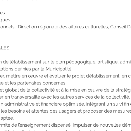
tes
iques
tionnels : Direction régionale des affaires culturelles, Conseil
ALES
n de l’établissement sur le plan pédagogique, artistique, adminis
ations définies par la Municipalité.
er, mettre en œuvre et évaluer le projet d’établissement, en 
e et les partenaires concernés.
t global de la collectivité et à la mise en œuvre de la stratégi
ler en transversalité avec les autres services de la collectivité.
 administrative et financière optimisée, intégrant un suivi fin d
 les besoins et attentes des usagers et proposer des mesure
daptée.
ormité de l’enseignement dispensé, impulser de nouvelles dé