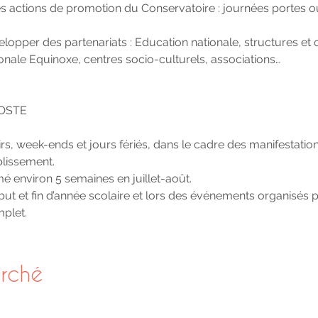
es actions de promotion du Conservatoire : journées portes o
elopper des partenariats : Education nationale, structures et
ionale Equinoxe, centres socio-culturels, associations…
POSTE
oirs, week-ends et jours fériés, dans le cadre des manifestatio
blissement.
é environ 5 semaines en juillet-août.
début et fin d’année scolaire et lors des événements organisés 
plet.
erché