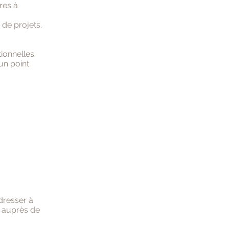
res à
 de projets.
ionnelles.
un point
dresser à
u auprès de