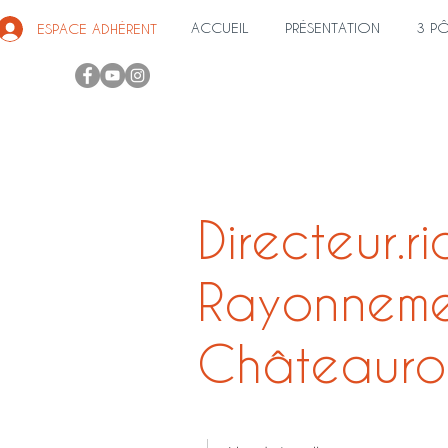
ACCUEIL
PRÉSENTATION
3 P
ESPACE ADHÉRENT
Directeur.
Rayonneme
Châteauro