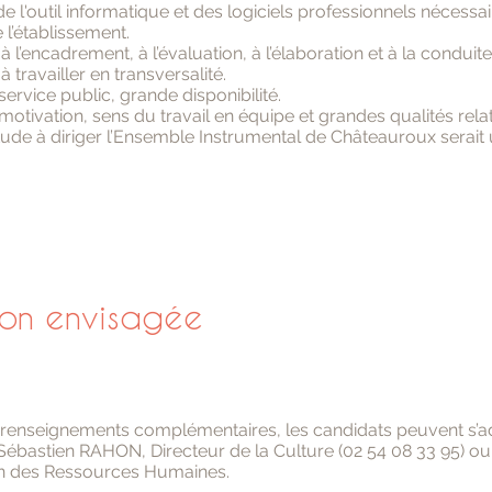
de l'outil informatique et des logiciels professionnels nécessai
de l’établissement.
à l’encadrement, à l’évaluation, à l’élaboration et à la conduite
à travailler en transversalité.
service public, grande disponibilité.
 motivation, sens du travail en équipe et grandes qualités relat
tude à diriger l’Ensemble Instrumental de Châteauroux serait 
ion envisagée
 renseignements complémentaires, les candidats peuvent s’a
ébastien RAHON, Directeur de la Culture (02 54 08 33 95) o
ion des Ressources Humaines.