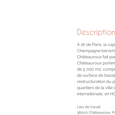
Description
À 2h de Paris, la ca
Champagne berrichon
Châteauroux fait part
Châteauroux portent
de 5 000 m2, compr
de surface de bassin
restructuration du 
quartiers de la vill
internationale, en
Lieu de travail
36000 Châteauroux, F