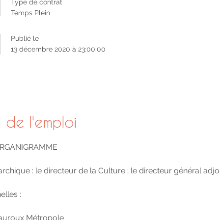
Type de contrat
Temps Plein
Publié le
13 décembre 2020 à 23:00:00
 de l'emploi
’ORGANIGRAMME
rchique : le directeur de la Culture ; le directeur général adj
elles :
eauroux Métropole