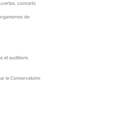
uvertes, concerts
 organismes de
ns et auditions
par le Conservatoire.