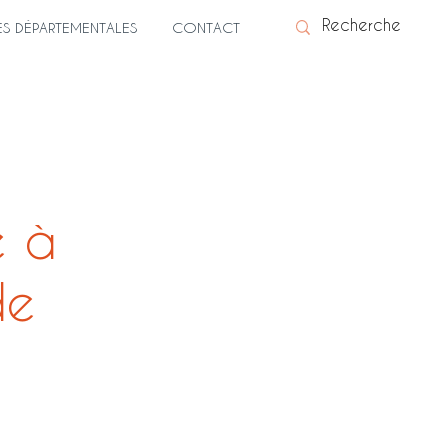
ES DÉPARTEMENTALES
CONTACT
e à
de