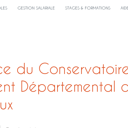
ÔLES
GESTION SALARIALE
STAGES & FORMATIONS
AID
rice du Conservatoir
nt Départemental 
ux