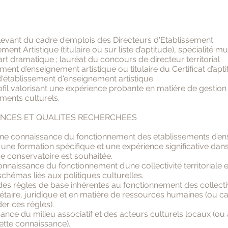
levant du cadre d’emplois des Directeurs d'Etablissement
ent Artistique (titulaire ou sur liste d’aptitude), spécialité m
rt dramatique ; lauréat du concours de directeur territorial
ement d’enseignement artistique ou titulaire du Certificat d’apt
d'établissement d'enseignement artistique.
ofil valorisant une expérience probante en matière de gestion
ements culturels.
NCES ET QUALITES RECHERCHEES
nne connaissance du fonctionnement des établissements d’e
 : une formation spécifique et une expérience significative dans
de conservatoire est souhaitée.
nnaissance du fonctionnement d’une collectivité territoriale 
 schémas liés aux politiques culturelles.
 des règles de base inhérentes au fonctionnement des collectiv
taire, juridique et en matière de ressources humaines (ou ca
r ces règles).
ance du milieu associatif et des acteurs culturels locaux (ou 
ette connaissance).