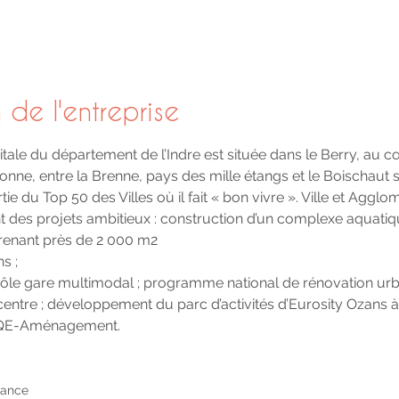
 de l'entreprise
pitale du département de l’Indre est située dans le Berry, au 
ne, entre la Brenne, pays des mille étangs et le Boischaut 
ie du Top 50 des Villes où il fait « bon vivre ». Ville et Agglo
 des projets ambitieux : construction d’un complexe aquatiq
enant près de 2 000 m2
s ;
pôle gare multimodal ; programme national de rénovation urb
e centre ; développement du parc d’activités d’Eurosity Ozans 
 HQE-Aménagement.
rance