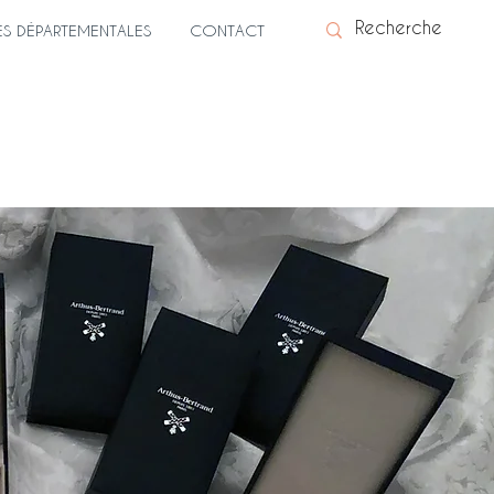
ES DÉPARTEMENTALES
CONTACT