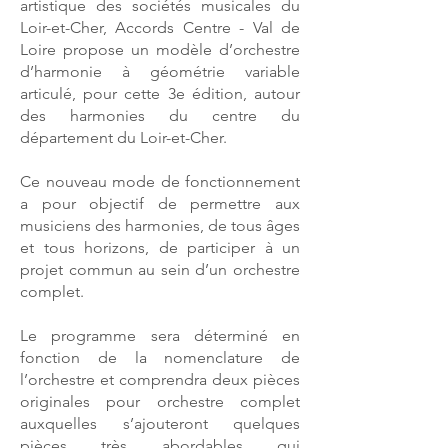
Loir&Cher
artistique des sociétés musicales du
Loir-et-Cher, Accords Centre - Val de
4e
Loire propose un modèle d’orchestre
édition
d’harmonie à géométrie variable
articulé, pour cette 3e édition, autour
des harmonies du centre du
département du Loir-et-Cher.
Ce nouveau mode de fonctionnement
a pour objectif de permettre aux
musiciens des harmonies, de tous âges
et tous horizons, de participer à un
projet commun au sein d’un orchestre
complet.
Le programme sera déterminé en
fonction de la nomenclature de
l’orchestre et comprendra deux pièces
originales pour orchestre complet
auxquelles s’ajouteront quelques
pièces très abordables qui