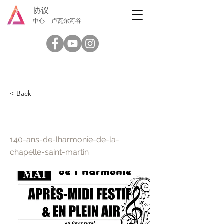
协议
中心 - 卢瓦尔河谷
< Back
圣马丁教堂和谐 140 周年
140-ans-de-lharmonie-de-la-
chapelle-saint-martin