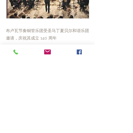
布卢瓦节奏铜管乐团受圣马丁夏贝尔和谐乐团
邀请，庆祝其成立 140 周年
Previous
Next
© 2020 ACVL
法律声明