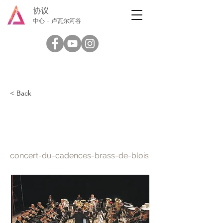
协议
中心 - 卢瓦尔河谷
< Back
布鲁瓦 Cadences 铜管音
乐会
concert-du-cadences-brass-de-blois