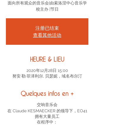
面向所有观众的音乐会|由索洛涅中心音乐学
校主办 |节日
注册已结束
查看其他活动
HEURE & LIEU
2020年12月28日 15:00
努安·勒·菲泽利尔, 贝瑟妮，域名布尔汀
Quelques infos en +
交响音乐会
在 Claude KESMAECKER 的领导下，EO41
拥有大量员工
在程序中：