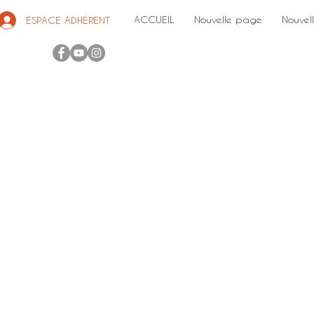
ACCUEIL
Nouvelle page
Nouvel
ESPACE ADHÉRENT