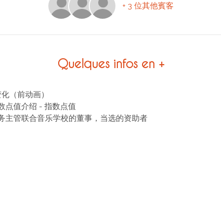
+ 3 位其他賓客
Quelques infos en +
的变化（前动画）
数点值介绍 - 指数点值
务主管联合音乐学校的董事，当选的资助者