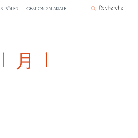
3 PÔLES
GESTION SALARIALE
 月 1