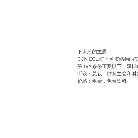
下班后的主题：
CCN ECLAT下薪资结构
第 182 条修正案以下：双指
听众：总裁、财务主管和财
价格：免费，免费饮料