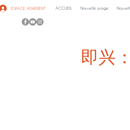
ACCUEIL
Nouvelle page
Nouvel
ESPACE ADHÉRENT
即兴：