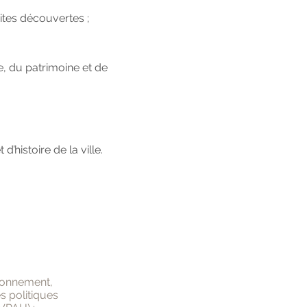
ites découvertes ;
, du patrimoine et de
d’histoire de la ville.
tionnement,
s politiques