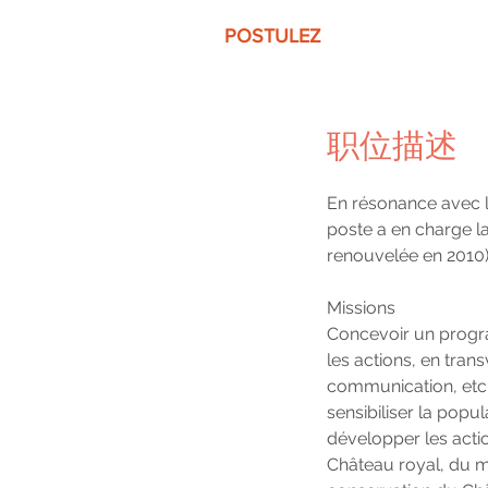
POSTULEZ
职位描述
En résonance avec le
poste a en charge la
renouvelée en 2010).
Missions
Concevoir un program
les actions, en tran
communication, etc.)
sensibiliser la popul
développer les acti
Château royal, du mu