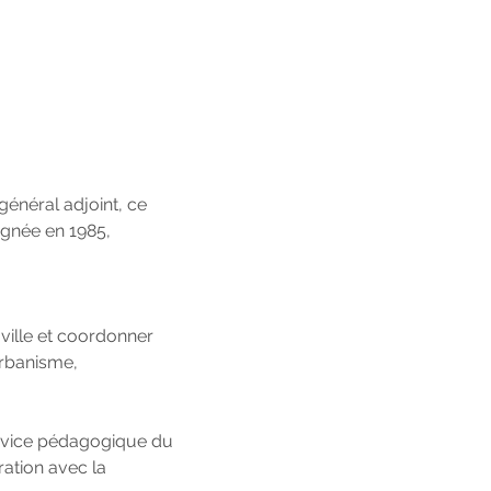
général adjoint, ce
signée en 1985,
 ville et coordonner
urbanisme,
ervice pédagogique du
ration avec la