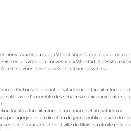
s nouveaux enjeux de la Ville et sous l’autorité du directeur 
 mise en œuvre de la convention « Ville d’art et d’Histoire » (
À ce titre, vous développez les actions suivantes:
me d’actions valorisant le patrimoine et l’architecture de la
sversalité avec l’ensemble des services municipaux (culture, 
 ;
ation locale à l’architecture, à l’urbanisme et au patrimoine ;
ons pédagogiques en direction du jeune public au sein du s
sée des beaux-arts et de la ville de Blois, en étroite collabo