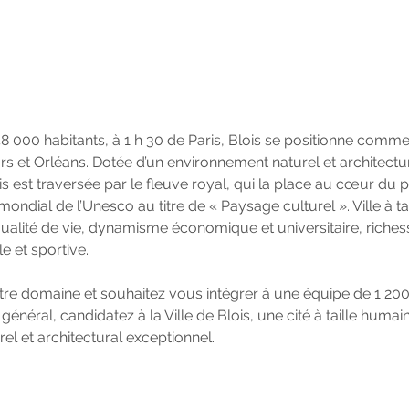
48 000 habitants, à 1 h 30 de Paris, Blois se positionne com
urs et Orléans. Dotée d’un environnement naturel et architectu
is est traversée par le fleuve royal, qui la place au cœur du pé
mondial de l’Unesco au titre de « Paysage culturel ». Ville à ta
ualité de vie, dynamisme économique et universitaire, richess
le et sportive.
otre domaine et souhaitez vous intégrer à une équipe de 1 2
t général, candidatez à la Ville de Blois, une cité à taille hum
l et architectural exceptionnel.