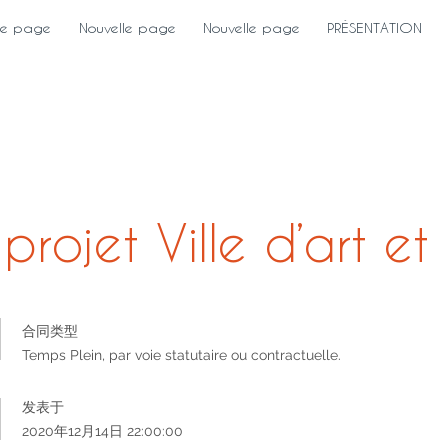
le page
Nouvelle page
Nouvelle page
PRÉSENTATION
rojet Ville d’art et 
合同类型
Temps Plein, par voie statutaire ou contractuelle.
发表于
2020年12月14日 22:00:00