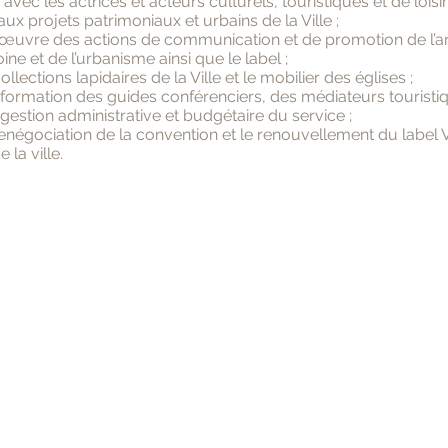
avec les actrices et acteurs culturels, touristiques et de loisir
aux projets patrimoniaux et urbains de la Ville ;
œuvre des actions de communication et de promotion de l’ar
ine et de l’urbanisme ainsi que le label ;
ollections lapidaires de la Ville et le mobilier des églises ;
 formation des guides conférenciers, des médiateurs touristiqu
 gestion administrative et budgétaire du service ;
renégociation de la convention et le renouvellement du label Vil
e la ville.