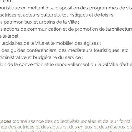
teau ;
 touristique en mettant à sa disposition des programmes de vis
ctrices et acteurs culturels, touristiques et de loisirs ;
s patrimoniaux et urbains de la Ville ;
 actions de communication et de promotion de l’architecture
 le label ;
lapidaires de la Ville et le mobilier des églises ;
 des guides conférenciers, des médiateurs touristiques, etc. ;
dministrative et budgétaire du service ;
ion de la convention et le renouvellement du label Ville d’art et 
nces :
connaissance des collectivités locales et de leur fonc
ce des actrices et des acteurs, des enjeux et des réseaux de