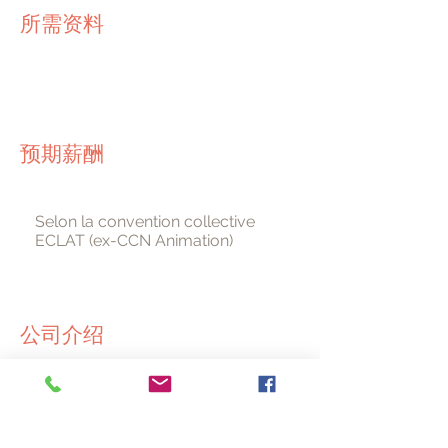
所需资料
预期薪酬
Selon la convention collective
ECLAT (ex-CCN Animation)
公司介绍
1001 Notes