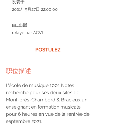
发表于
2021年5月27日 22:00:00
由...出版
relayé par ACVL
POSTULEZ
职位描述
L'école de musique 1001 Notes
recherche pour ses deux sites de
Mont-près-Chambord & Bracieux un
enseignant en formation musicale
pour 6 heures en vue de la rentrée de
septembre 2021.