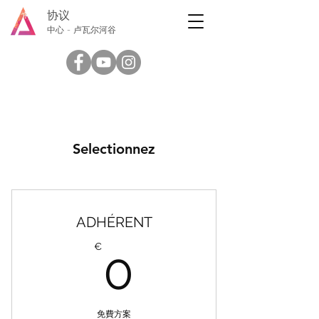
协议
中心 - 卢瓦尔河谷
Selectionnez
ADHÉRENT
0€
€
0
免費方案