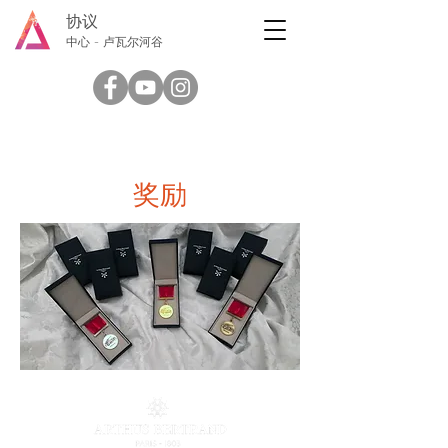
协议
中心 - 卢瓦尔河谷
奖励