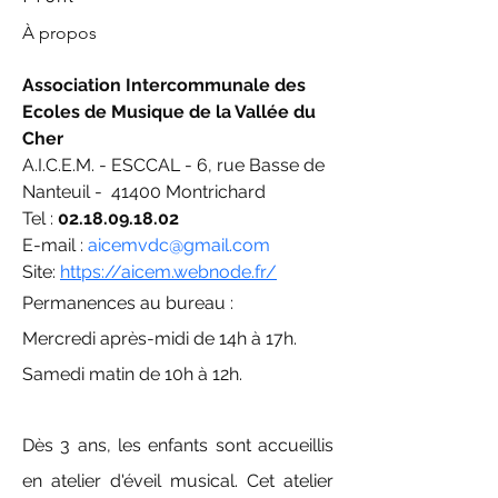
À propos
Association Intercommunale des 
Ecoles de Musique de la Vallée du 
Cher 
A.I.C.E.M. - ESCCAL - 6, rue Basse de 
Nanteuil -  41400 Montrichard
Tel : 
02.18.09.18.02
E-mail : 
aicemvdc@gmail.com
Site: 
https://aicem.webnode.fr/
Permanences au bureau :
Mercredi après-midi de 14h à 17h.
Samedi matin de 10h à 12h.
Dès 3 ans, les enfants sont accueillis 
en atelier d'éveil musical. Cet atelier 