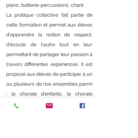
piano, batterie-percussions, chant.
La pratique collective fait partie de 
cette formation et permet aux élèves 
d'apprendre la notion de respect, 
d'écoute de l'autre tout en leur 
permettant de partager leur passion à 
travers différentes expériences. Il est 
proposé aux élèves de participer à un 
ou plusieurs de nos ensembles parmi 
: la chorale d'enfants, la chorale 
d'ados, l'orchestre junior, l'harmonie, 
et en nouveauté pour 2015 : l'atelier 
de musiques actuelles.
Les élèves extérieurs peuvent 