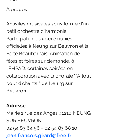
À propos
Activités musicales sous forme d'un 
petit orchestre d'harmonie. 
Participation aux cérémonies 
officielles à Neung sur Beuvron et la 
Ferté Beauharnais. Animation de 
fêtes et foires sur demande, à 
l'EHPAD, certaines soirées en 
collaboration avec la chorale ""A tout 
bout d'chants"" de Neung sur 
Beuvron.
Adresse 
Mairie 1 rue des Anges 41210 NEUNG 
SUR BEUVRON
02 54 83 64 56 - 02 54 83 68 10
jean.francois.girard@free.fr