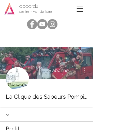
accords
centre - val de loire
Plus d'actions
S'abonner
La Clique des Sapeurs Pompiers
Profil