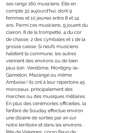
ses rangs 160 musiciens. Elle en 
compte 32 aujourd'hui, dont 9 
femmes et 10 jeunes entre 8 et 14 
ans. Parmi ces musiciens, 9 jouent du 
clairon, 8 de la trompette, 4 du cor 
de chasse, 2 des cymbales et 1 de la 
grosse caisse. Si neufs musiciens 
habitent la commune, les autres 
viennent des environs ou de bien 
plus loin : Vendôme, Montigny-le-
Gannelon, Mazangé ou même 
Amboise ! Ils ont à leur répertoire 45 
morceaux, principalement des 
marches ou des musiques militaires. 
En plus des cérémonies officielles, la 
fanfare de Souday effectue environ 
une dizaine de sorties par an sur 
notre territoire et dans les environs : 
fête de Valennes, corso fleuri de 