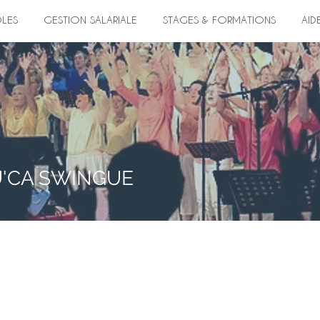
ÔLES
GESTION SALARIALE
STAGES & FORMATIONS
AID
U'CA SWINGUE