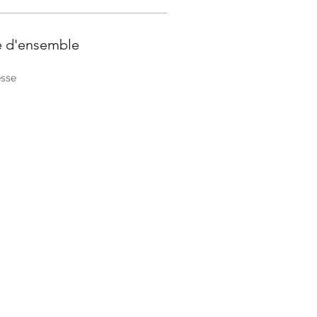
e d'ensemble
sse