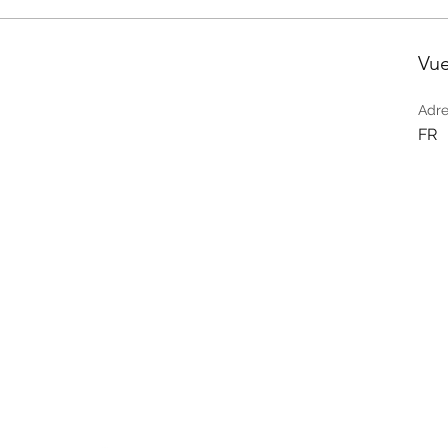
Vu
Adre
FR