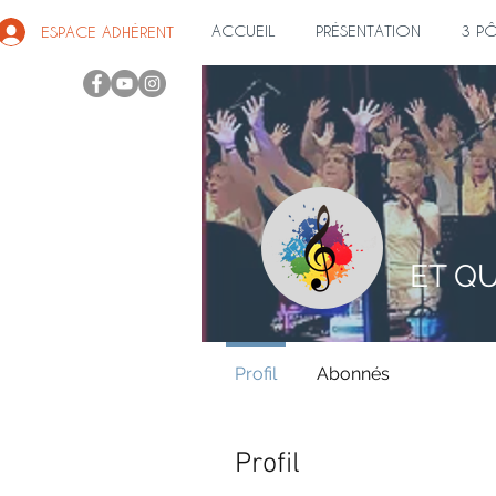
ACCUEIL
PRÉSENTATION
3 P
ESPACE ADHÉRENT
ET Q
Profil
Abonnés
Profil