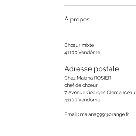
À propos
Chœur mixte
41100 Vendôme
Adresse postale
Chez Maiana ROSIER
chef de chœur
7 Avenue Georges Clemenceau
41100 Vendôme
Email : maiana999@orange.fr