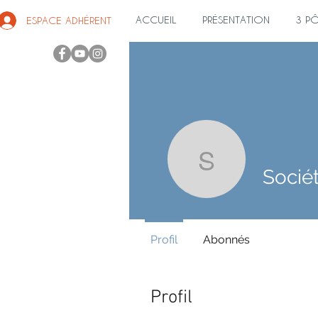
ACCUEIL
PRÉSENTATION
3 P
ESPACE ADHÉRENT
Société M
Profil
Abonnés
Profil