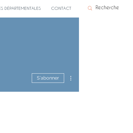
ES DÉPARTEMENTALES
CONTACT
nzain
Plus d'actions
S'abonner