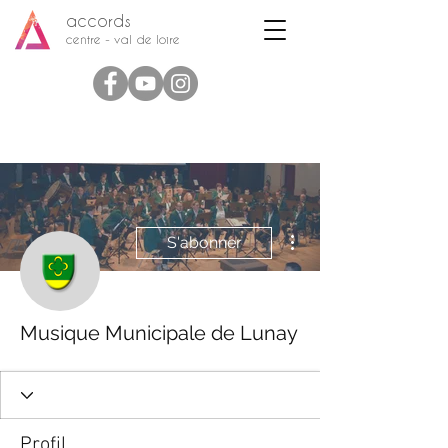
accords
centre - val de loire
Plus d'actions
S'abonner
Musique Municipale de Lunay
Profil