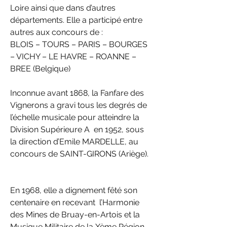
Loire ainsi que dans d’autres 
départements. Elle a participé entre 
autres aux concours de : 
BLOIS – TOURS – PARIS – BOURGES 
– VICHY – LE HAVRE – ROANNE – 
BREE (Belgique) 
Inconnue avant 1868, la Fanfare des 
Vignerons a gravi tous les degrés de 
l’échelle musicale pour atteindre la 
Division Supérieure A  en 1952, sous 
la direction d’Emile MARDELLE, au 
concours de SAINT-GIRONS (Ariège). 
En 1968, elle a dignement fêté son 
centenaire en recevant  l’Harmonie 
des Mines de Bruay-en-Artois et la 
Musique Militaire de la Xème Région.