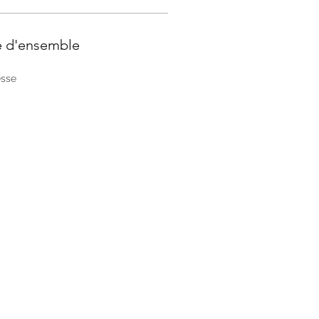
e d'ensemble
sse