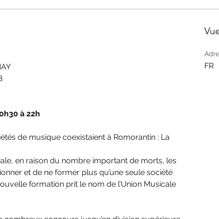
Vu
Adre
FR
NAY
8
20h30 à 22h
étés de musique coexistaient à Romorantin : La 
le, en raison du nombre important de morts, les 
ionner et de ne former plus qu’une seule société 
nouvelle formation prit le nom de l’Union Musicale 