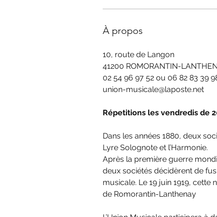
À propos
10, route de Langon
41200 ROMORANTIN-LANTHE
02 54 96 97 52 ou 
06 82 83 39 9
union-musicale@laposte.net
Répetitions les vendredis de 
Dans les années 1880, deux soci
Lyre Solognote et l’Harmonie.
Après la première guerre mondia
deux sociétés décidèrent de fus
musicale. Le 19 juin 1919, cette 
de Romorantin-Lanthenay