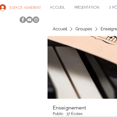
ACCUEIL
PRÉSENTATION
3 P
ESPACE ADHÉRENT
Accueil
Groupes
Enseign
Enseignement
Public
·
37 Écoles