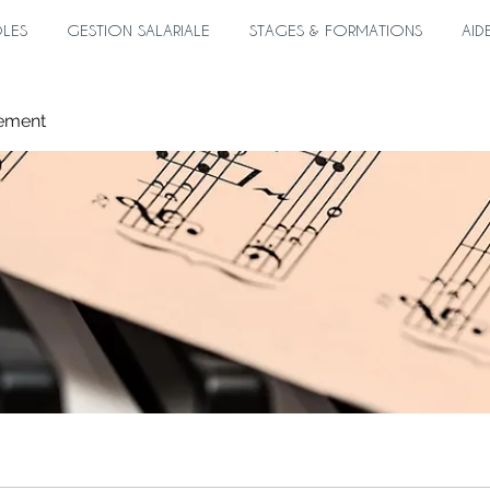
ÔLES
GESTION SALARIALE
STAGES & FORMATIONS
AID
ement