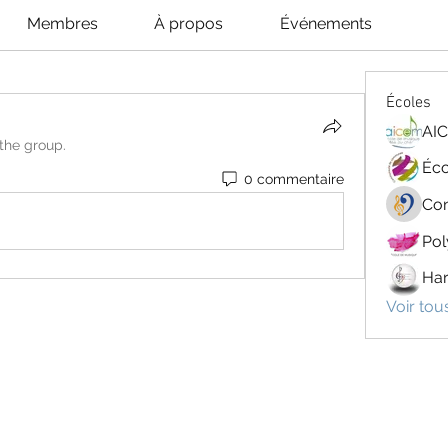
Membres
À propos
Événements
Écoles
AIC
 the group.
0 commentaire
Con
Har
Voir tou