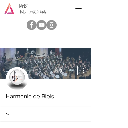
协议
中心 - 卢瓦尔河谷
更多動作
追蹤
Harmonie de Blois