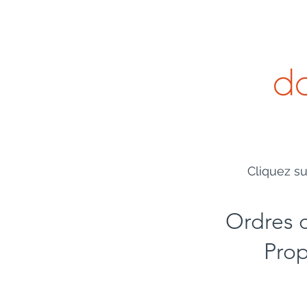
ACCUEIL
Nouvelle page
Nouvel
do
Cliquez su
Ordres 
Prop