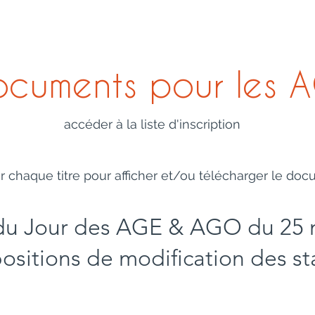
le page
Nouvelle page
Nouvelle page
PRÉSENTATION
cuments pour les 
accéder à la liste d'inscription
r chaque titre pour afficher et/ou télécharger le d
du Jour des AGE & AGO du 25 
ositions de modification des st