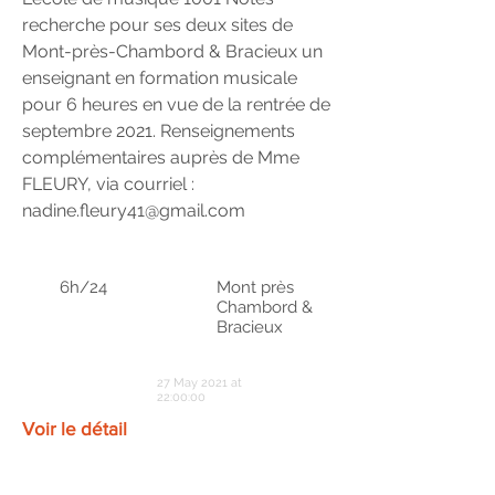
recherche pour ses deux sites de
Mont-près-Chambord & Bracieux un
enseignant en formation musicale
pour 6 heures en vue de la rentrée de
septembre 2021. Renseignements
complémentaires auprès de Mme
FLEURY, via courriel :
nadine.fleury41@gmail.com
6h/24
Mont près
Chambord &
Bracieux
27 May 2021 at
22:00:00
Voir le détail