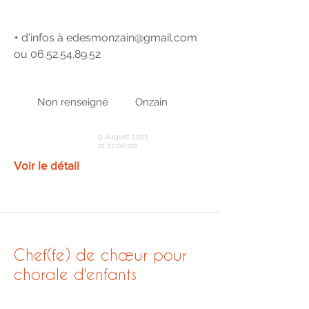
+ d'infos à
edesmonzain@gmail.com
ou
06.52.54.89.52
Non renseigné
Onzain
9 August 2021
at 22:00:00
Voir le détail
Chef(fe) de chœur pour
chorale d'enfants