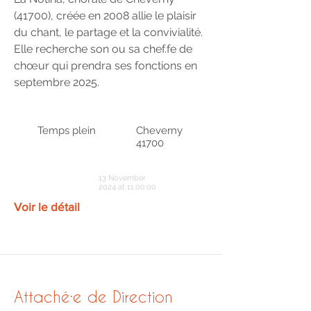
(41700), créée en 2008 allie le plaisir
du chant, le partage et la convivialité.
Elle recherche son ou sa chef.fe de
chœur qui prendra ses fonctions en
septembre 2025.
Temps plein
Cheverny
41700
13 November
2024 at 11:00:00
Voir le détail
Attaché·e de Direction