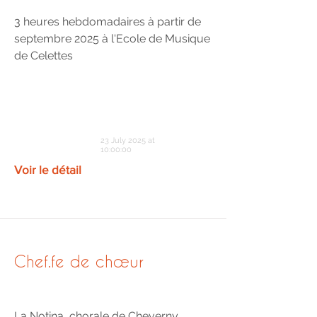
3 heures hebdomadaires à partir de
septembre 2025 à l'Ecole de Musique
de Celettes
23 July 2025 at
10:00:00
Voir le détail
Chef.fe de chœur
La Notina, chorale de Cheverny