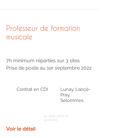
Professeur de formation
musicale
7h minimum réparties sur 3 sites
Prise de poste au 1er septembre 2022
Contrat en CDI
Lunay, Lancé-
Pray,
Selommes
15 June 2022 at
10:00:00
Voir le détail