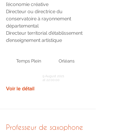
l’économie créative
Directeur ou directrice du
conservatoire à rayonnement
départemental
Directeur territorial d’établissement
d’enseignement artistique
Temps Plein
Orléans
9 August 2021
at 22:00:00
Voir le détail
Professeur de saxophone