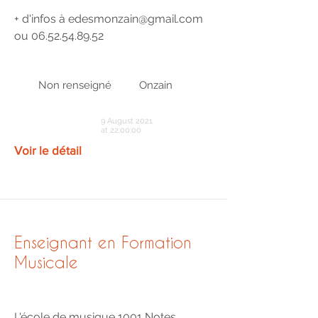
+ d'infos à
edesmonzain@gmail.com
ou
06.52.54.89.52
Non renseigné
Onzain
9 August 2021
at 22:00:00
Voir le détail
Enseignant en Formation
Musicale
L'école de musique 1001 Notes