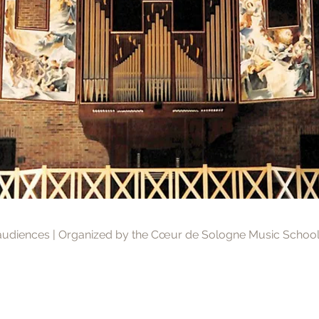
 audiences | Organized by the Cœur de Sologne Music School 