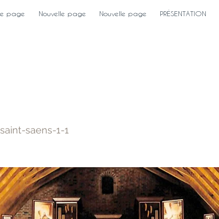
le page
Nouvelle page
Nouvelle page
PRÉSENTATION
 Year of Saint-Saëns 
saint-saens-1-1