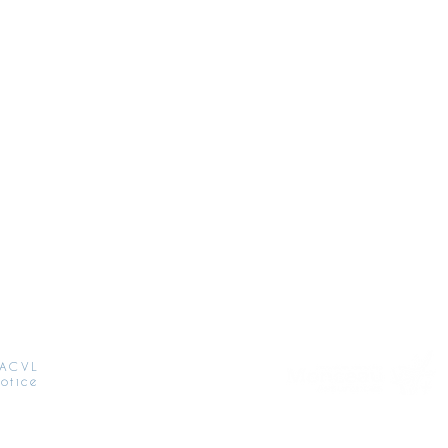
 ACVL
otice