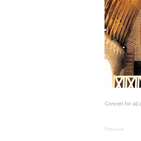
Concert for all
Previous