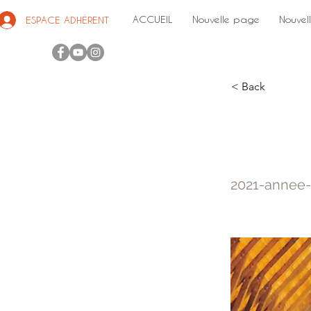
ACCUEIL
Nouvelle page
Nouvel
ESPACE ADHÉRENT
< Back
2021:
2021-annee-