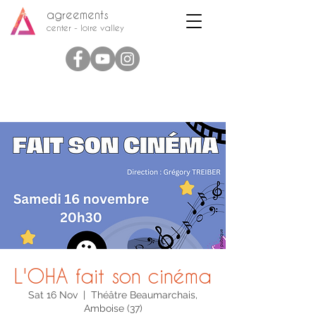
agreements
center - loire valley
L'OHA fait son cinéma
Sat 16 Nov
  |  
Théâtre Beaumarchais,
Amboise (37)