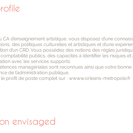
rofile
du CA d’enseignement artistique, vous disposez d’une connais
tions, des politiques culturelles et artistiques et d’une expéri
ction d’un CRD. Vous possédez des notions des règles juridiqu
omptabilité publics, des capacités à identifier les risques et à
tion avec les services supports.
tences managériales sont reconnues ainsi que votre bonne
ce de l’administration publique.
le profil de poste complet sur : w
www.orleans-metropole.fr
ion envisaged