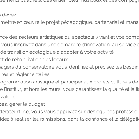
 devez :
et mettre en œuvre le projet pédagogique, partenarial et mana
nce des secteurs artistiques du spectacle vivant et vos com
vous inscrivez dans une démarche d’innovation, au service d
de transition écologique à adapter à votre activité.
t de réhabilitation des locaux :
agers du conservatoire vous identifiez et précisez les besoin
ires et règlementaires.
grammation artistique et participer aux projets culturels de la
 l’Institut, et hors les murs, vous garantissez la qualité et la li
vatoire.
es, gérer le budget :
édérateur.trice, vous vous appuyez sur des équipes profession
dez à réaliser leurs missions, dans la confiance et la délégatio