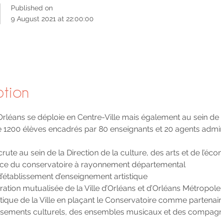
Published on
9 August 2021 at 22:00:00
ption
Orléans se déploie en Centre-Ville mais également au sein d
lle 1200 élèves encadrés par 80 enseignants et 20 agents admini
crute au sein de la Direction de la culture, des arts et de l’éc
rice du conservatoire à rayonnement départemental
l d’établissement d’enseignement artistique
tration mutualisée de la Ville d’Orléans et d’Orléans Métropole
tistique de la Ville en plaçant le Conservatoire comme partena
blissements culturels, des ensembles musicaux et des compag