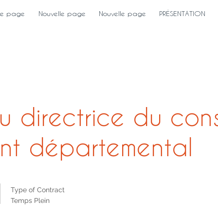
le page
Nouvelle page
Nouvelle page
PRÉSENTATION
ou directrice du con
nt départemental
Type of Contract
Temps Plein