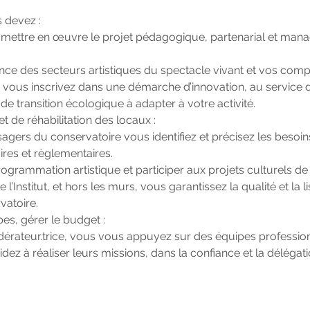
 devez :
et mettre en œuvre le projet pédagogique, partenarial et mana
nce des secteurs artistiques du spectacle vivant et vos com
vous inscrivez dans une démarche d’innovation, au service d
de transition écologique à adapter à votre activité.
t de réhabilitation des locaux :
agers du conservatoire vous identifiez et précisez les besoin
ires et règlementaires.
grammation artistique et participer aux projets culturels de la
 l’Institut, et hors les murs, vous garantissez la qualité et la li
vatoire.
es, gérer le budget :
édérateur.trice, vous vous appuyez sur des équipes profession
dez à réaliser leurs missions, dans la confiance et la délégatio