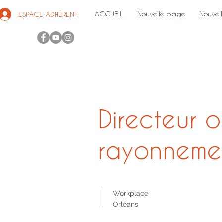
ACCUEIL
Nouvelle page
Nouvel
ESPACE ADHÉRENT
Directeur 
rayonneme
Workplace
Orléans