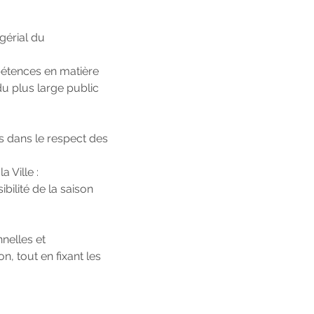
gérial du
pétences en matière
u plus large public
s dans le respect des
 Ville :
sibilité de la saison
nelles et
n, tout en fixant les