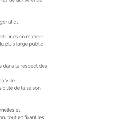
gérial du
pétences en matière
u plus large public
s dans le respect des
 Ville :
sibilité de la saison
nelles et
n, tout en fixant les