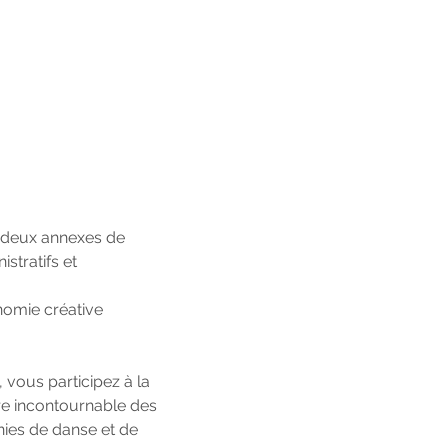
e deux annexes de
stratifs et
onomie créative
, vous participez à la
ire incontournable des
nies de danse et de