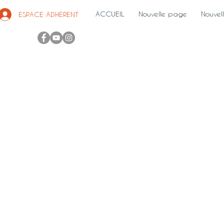
ACCUEIL
Nouvelle page
Nouvel
ESPACE ADHÉRENT
F
0