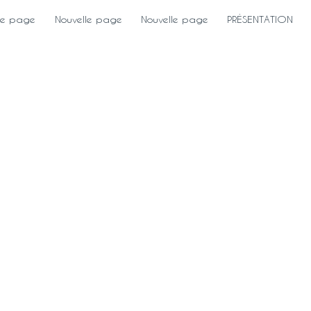
le page
Nouvelle page
Nouvelle page
PRÉSENTATION
ull Nam
5